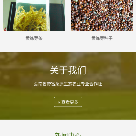
黄练芽茶
黄练芽种子
关于我们
湖南省帝富莱原生态农业专业合作社
查看更多
新闻中心