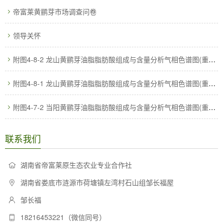
帝富莱黄鹂芽市场调查问卷
领导关怀
附图4-8-2 龙山黄鹂芽油脂脂肪酸组成与含量分析气相色谱图(重复Ⅱ)
附图4-8-1 龙山黄鹂芽油脂脂肪酸组成与含量分析气相色谱图(重复Ⅰ)
附图4-7-2 当阳黄鹂芽油脂脂肪酸组成与含量分析气相色谱图(重复Ⅱ)
联系我们
湖南省帝富莱原生态农业专业合作社
湖南省娄底市涟源市荷塘镇左湾村石山组邹长福屋
邹长福
18216453221（微信同号）