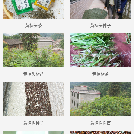
黄楝头茶
黄楝头种子
黄楝头树苗
黄楝树茶
黄楝树种子
黄楝树树苗